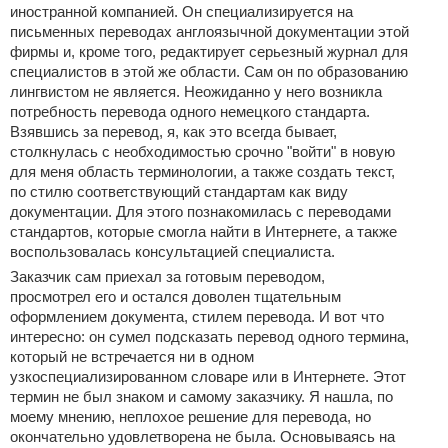
иностранной компанией. Он специализируется на
письменных переводах англоязычной документации этой
фирмы и, кроме того, редактирует серьезный журнал для
специалистов в этой же области. Сам он по образованию
лингвистом не является. Неожиданно у него возникла
потребность перевода одного немецкого стандарта.
Взявшись за перевод, я, как это всегда бывает,
столкнулась с необходимостью срочно "войти" в новую
для меня область терминологии, а также создать текст,
по стилю соответствующий стандартам как виду
документации. Для этого познакомилась с переводами
стандартов, которые смогла найти в Интернете, а также
воспользовалась консультацией специалиста.
Заказчик сам приехал за готовым переводом,
просмотрел его и остался доволен тщательным
оформлением документа, стилем перевода. И вот что
интересно: он сумел подсказать перевод одного термина,
который не встречается ни в одном
узкоспециализированном словаре или в Интернете. Этот
термин не был знаком и самому заказчику. Я нашла, по
моему мнению, неплохое решение для перевода, но
окончательно удовлетворена не была. Основываясь на