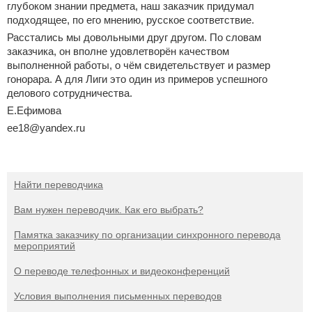
глубоком знании предмета, наш заказчик придумал
подходящее, по его мнению, русское соответствие.
Расстались мы довольными друг другом. По словам
заказчика, он вполне удовлетворён качеством
выполненной работы, о чём свидетельствует и размер
гонорара. А для Лиги это один из примеров успешного
делового сотрудничества.
Е.Ефимова
ee18@yandex.ru
Найти переводчика
Вам нужен переводчик. Как его выбрать?
Памятка заказчику по организации синхронного перевода
мероприятий
О переводе телефонных и видеоконференций
Условия выполнения письменных переводов